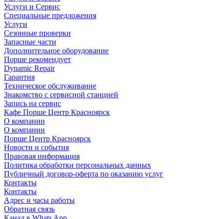
Услуги и Сервис
Специальные предложения
Услуги
Сезонные проверки
Запасные части
Дополнительное оборудование
Порше рекомендует
Dynamic Repair
Гарантия
Техническое обслуживание
Знакомство с сервисной станцией
Запись на сервис
Кафе Порше Центр Красноярск
О компании
О компании
Порше Центр Красноярск
Новости и события
Правовая информация
Политика обработки персональных данных
Публичный договор-оферта по оказанию услуг
Контакты
Контакты
Адрес и часы работы
Обратная связь
Канал в Whats App