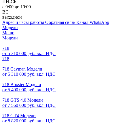
ПН-СБ
с 9:00 до 19:00
ВС
выходной
Адрес и часы работы
Обратная связь
Канал WhatsApp
Модели
Меню
Модели
718
от 5 310 000 руб. вкл. НДС
718
718 Cayman Модели
от 5 310 000 руб. вкл. НДС
718 Boxster Модели
от 5 400 000 руб. вкл. НДС
718 GTS 4.0 Модели
от 7 560 000 руб. вкл. НДС
718 GT4 Модели
от 8 820 000 руб. вкл. НДС