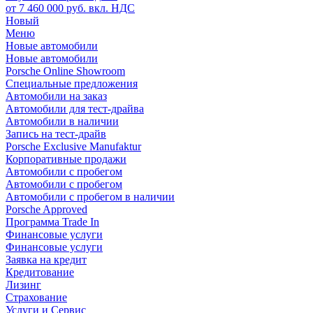
от 7 460 000 руб. вкл. НДС
Новый
Меню
Новые автомобили
Новые автомобили
Porsche Online Showroom
Специальные предложения
Автомобили на заказ
Автомобили для тест-драйва
Автомобили в наличии
Запись на тест-драйв
Porsche Exclusive Manufaktur
Корпоративные продажи
Автомобили с пробегом
Автомобили с пробегом
Автомобили с пробегом в наличии
Porsche Approved
Программа Trade In
Финансовые услуги
Финансовые услуги
Заявка на кредит
Кредитование
Лизинг
Страхование
Услуги и Сервис