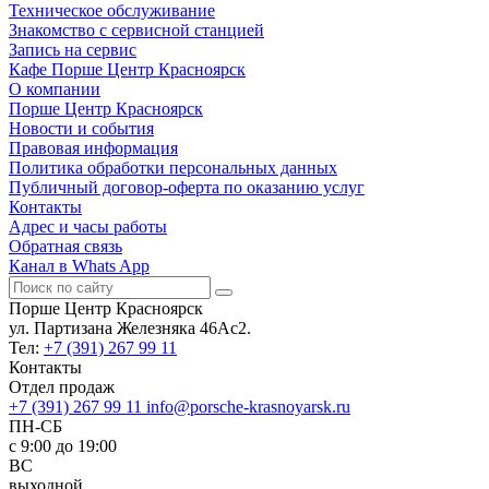
Техническое обслуживание
Знакомство с сервисной станцией
Запись на сервис
Кафе Порше Центр Красноярск
О компании
Порше Центр Красноярск
Новости и события
Правовая информация
Политика обработки персональных данных
Публичный договор-оферта по оказанию услуг
Контакты
Адрес и часы работы
Обратная связь
Канал в Whats App
Порше Центр Красноярск
ул. Партизана Железняка 46Ас2.
Тел:
+7 (391) 267 99 11
Контакты
Отдел продаж
+7 (391) 267 99 11
info@porsche-krasnoyarsk.ru
ПН-СБ
c 9:00 до 19:00
ВС
выходной