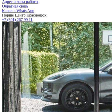
Адрес и часы работы
Обратная связь
Канал в Whats App
Порше Центр Красноярск
+7 (391) 267 99 11