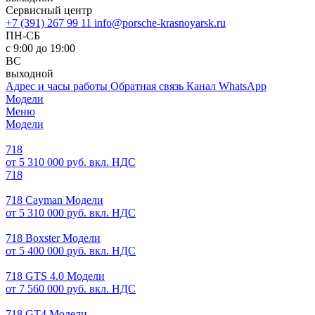
Сервисный центр
+7 (391) 267 99 11
info@porsche-krasnoyarsk.ru
ПН-СБ
с 9:00 до 19:00
ВС
выходной
Адрес и часы работы
Обратная связь
Канал WhatsApp
Модели
Меню
Модели
718
от 5 310 000 руб. вкл. НДС
718
718 Cayman Модели
от 5 310 000 руб. вкл. НДС
718 Boxster Модели
от 5 400 000 руб. вкл. НДС
718 GTS 4.0 Модели
от 7 560 000 руб. вкл. НДС
718 GT4 Модели