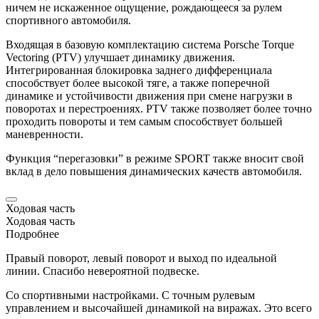
ничем не искаженное ощущение, рождающееся за рулем
спортивного автомобиля.
Входящая в базовую комплектацию система
Porsche
Torque
Vectoring (PTV) улучшает динамику движения.
Интегрированная блокировка заднего дифференциала
способствует более высокой тяге, а также поперечной
динамике и устойчивости движения при смене нагрузки в
поворотах и перестроениях. PTV также позволяет более точно
проходить повороты и тем самым способствует большей
маневренности.
Функция “перегазовки” в режиме SPORT также вносит свой
вклад в дело повышения динамических качеств автомобиля.
Ходовая часть
Ходовая часть
Подробнее
Правый поворот, левый поворот и выход по идеальной
линии. Спасибо невероятной подвеске.
Со спортивными настройками. С точным рулевым
управлением и высочайшей динамикой на виражах. Это всего