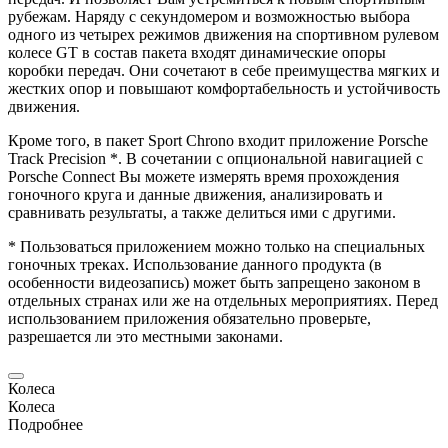
рубежам. Наряду с секундомером и возможностью выбора
одного из четырех режимов движения на спортивном рулевом
колесе GT в состав пакета входят динамические опоры
коробки передач. Они сочетают в себе преимущества мягких и
жестких опор и повышают комфортабельность и устойчивость
движения.
Кроме того, в пакет Sport Chrono входит приложение
Porsche
Track Precision *. В сочетании с опциональной навигацией с
Porsche
Connect Вы можете измерять время прохождения
гоночного круга и данные движения, анализировать и
сравнивать результаты, а также делиться ими с другими.
* Пользоваться приложением можно только на специальных
гоночных треках. Использование данного продукта (в
особенности видеозапись) может быть запрещено законом в
отдельных странах или же на отдельных мероприятиях. Перед
использованием приложения обязательно проверьте,
разрешается ли это местными законами.
Колеса
Колеса
Подробнее