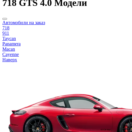
718 GTS 4.0 Модели
Автомобили на заказ
718
911
Taycan
Panamera
Macan
Cayenne
Наверх