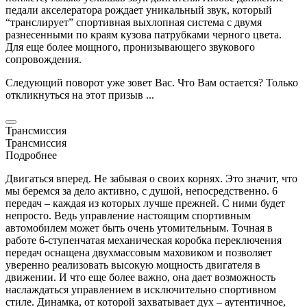
педали акселератора рождает уникальный звук, который
“транслирует” спортивная выхлопная система с двумя
разнесенными по краям кузова патрубками черного цвета.
Для еще более мощного, пронизывающего звукового
сопровождения.
Следующий поворот уже зовет Вас. Что Вам остается? Только
откликнуться на этот призыв ...
Трансмиссия
Трансмиссия
Подробнее
Двигаться вперед. Не забывая о своих корнях. Это значит, что
мы беремся за дело активно, с душой, непосредственно. 6
передач – каждая из которых лучше прежней. С ними будет
непросто. Ведь управление настоящим спортивным
автомобилем может быть очень утомительным. Точная в
работе 6-ступенчатая механическая коробка переключения
передач оснащена двухмассовым маховиком и позволяет
уверенно реализовать высокую мощность двигателя в
движении. И что еще более важно, она дает возможность
наслаждаться управлением в исключительно спортивном
стиле. Динамка, от которой захватывает дух – аутентичное,