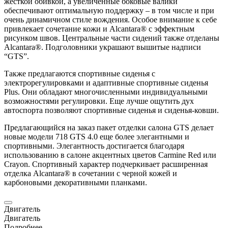
жесткой обивкой, а увеличенные боковые валики
обеспечивают оптимальную поддержку – в том числе и при
очень динамичном стиле вождения. Особое внимание к себе
привлекает сочетание кожи и Alcantara® с эффектным
рисунком швов. Центральные части сидений также отделаны
Alcantara®. Подголовники украшают вышитые надписи
“GTS”.
Также предлагаются спортивные сиденья с
электрорегулировками и адаптивные спортивные сиденья
Plus. Они обладают многочисленными индивидуальными
возможностями регулировки. Еще лучше ощутить дух
автоспорта позволяют спортивные сиденья и сиденья-ковши.
Предлагающийся на заказ пакет отделки салона GTS делает
новые модели 718 GTS 4.0 еще более элегантными и
спортивными. Элегантность достигается благодаря
использованию в салоне акцентных цветов Carmine Red или
Crayon. Спортивный характер подчеркивает расширенная
отделка Alcantara® в сочетании с черной кожей и
карбоновыми декоративными планками.
Двигатель
Двигатель
Подробнее