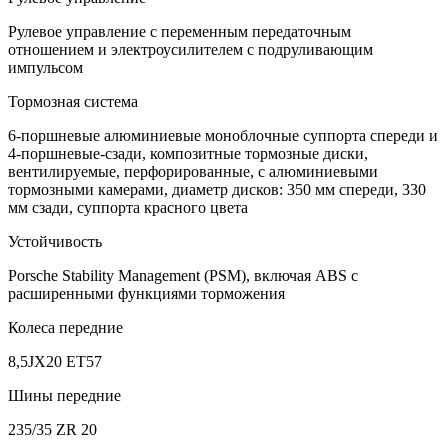
Рулевое управление с переменным передаточным
отношением и электроусилителем c подруливающим
импульсом
Тормозная система
6-поршневые алюминиевые моноблочные суппорта спереди и
4-поршневые-сзади, композитные тормозные диски,
вентилируемые, перфорированные, с алюминиевыми
тормозными камерами, диаметр дисков: 350 мм спереди, 330
мм сзади, суппорта красного цвета
Устойчивость
Porsche Stability Management (PSM), включая ABS с
расширенными функциями торможения
Колеса передние
8,5JX20 ET57
Шины передние
235/35 ZR 20