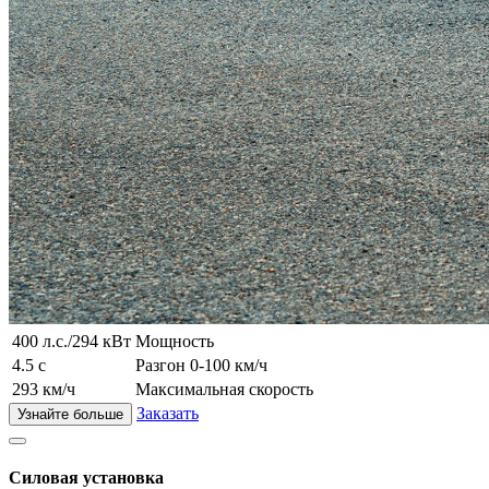
400 л.с./294 кВт
Мощность
4.5 с
Разгон 0-100 км/ч
293 км/ч
Максимальная скорость
Заказать
Узнайте больше
Силовая установка