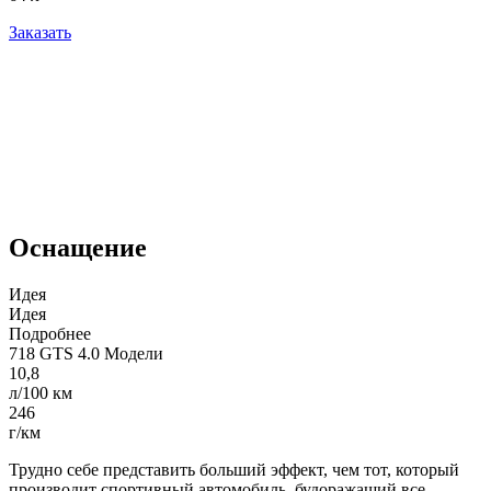
Заказать
Оснащение
Идея
Идея
Подробнее
718 GTS 4.0 Модели
10,8
л/100 км
246
г/км
Трудно себе представить больший эффект, чем тот, который
производит спортивный автомобиль, будоражащий все