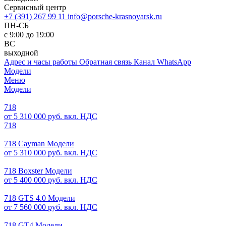
Сервисный центр
+7 (391) 267 99 11
info@porsche-krasnoyarsk.ru
ПН-СБ
с 9:00 до 19:00
ВС
выходной
Адрес и часы работы
Обратная связь
Канал WhatsApp
Модели
Меню
Модели
718
от 5 310 000 руб. вкл. НДС
718
718 Cayman Модели
от 5 310 000 руб. вкл. НДС
718 Boxster Модели
от 5 400 000 руб. вкл. НДС
718 GTS 4.0 Модели
от 7 560 000 руб. вкл. НДС
718 GT4 Модели