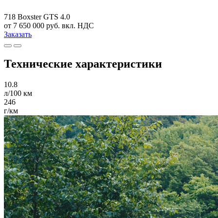
718 Boxster GTS 4.0
от 7 650 000 руб. вкл. НДС
Заказать
Технические характеристики
10.8
л/100 км
246
г/км