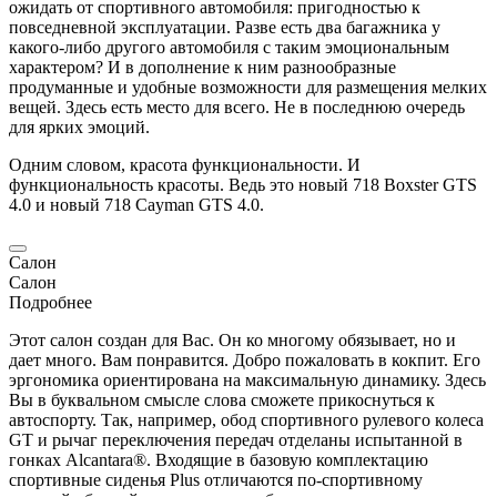
ожидать от спортивного автомобиля: пригодностью к
повседневной эксплуатации. Разве есть два багажника у
какого-либо другого автомобиля с таким эмоциональным
характером? И в дополнение к ним разнообразные
продуманные и удобные возможности для размещения мелких
вещей. Здесь есть место для всего. Не в последнюю очередь
для ярких эмоций.
Одним словом, красота функциональности. И
функциональность красоты. Ведь это новый 718
Boxster
GTS
4.0 и новый 718
Cayman
GTS 4.0.
Салон
Салон
Подробнее
Этот салон создан для Вас. Он ко многому обязывает, но и
дает много. Вам понравится. Добро пожаловать в кокпит. Его
эргономика ориентирована на максимальную динамику. Здесь
Вы в буквальном смысле слова сможете прикоснуться к
автоспорту. Так, например, обод спортивного рулевого колеса
GT и рычаг переключения передач отделаны испытанной в
гонках Alcantara®. Входящие в базовую комплектацию
спортивные сиденья Plus отличаются по-спортивному