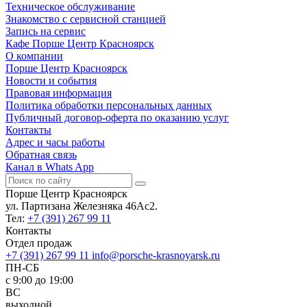
Техническое обслуживание
Знакомство с сервисной станцией
Запись на сервис
Кафе Порше Центр Красноярск
О компании
Порше Центр Красноярск
Новости и события
Правовая информация
Политика обработки персональных данных
Публичный договор-оферта по оказанию услуг
Контакты
Адрес и часы работы
Обратная связь
Канал в Whats App
Порше Центр Красноярск
ул. Партизана Железняка 46Ас2.
Тел:
+7 (391) 267 99 11
Контакты
Отдел продаж
+7 (391) 267 99 11
info@porsche-krasnoyarsk.ru
ПН-СБ
c 9:00 до 19:00
ВС
выходной