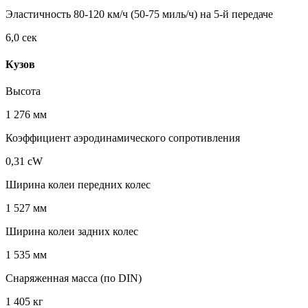
Эластичность 80-120 км/ч (50-75 миль/ч) на 5-й передаче
6,0 сек
Кузов
Высота
1 276 мм
Коэффициент аэродинамического сопротивления
0,31 cW
Ширина колеи передних колес
1 527 мм
Ширина колеи задних колес
1 535 мм
Снаряженная масса (по DIN)
1 405 кг