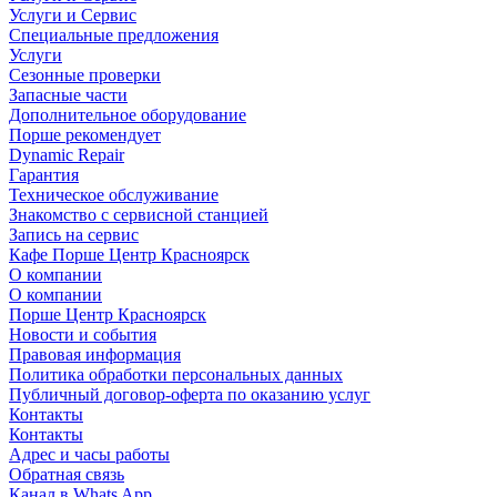
Услуги и Сервис
Специальные предложения
Услуги
Сезонные проверки
Запасные части
Дополнительное оборудование
Порше рекомендует
Dynamic Repair
Гарантия
Техническое обслуживание
Знакомство с сервисной станцией
Запись на сервис
Кафе Порше Центр Красноярск
О компании
О компании
Порше Центр Красноярск
Новости и события
Правовая информация
Политика обработки персональных данных
Публичный договор-оферта по оказанию услуг
Контакты
Контакты
Адрес и часы работы
Обратная связь
Канал в Whats App