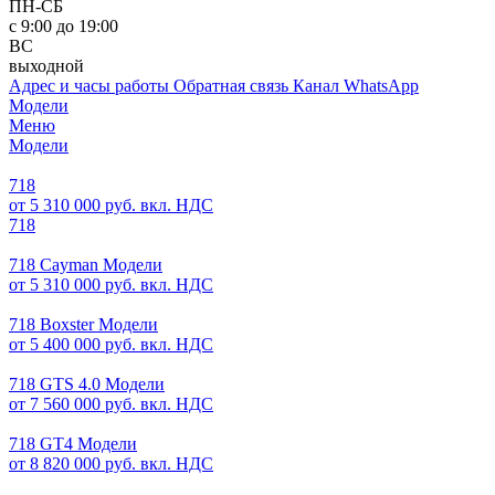
ПН-СБ
с 9:00 до 19:00
ВС
выходной
Адрес и часы работы
Обратная связь
Канал WhatsApp
Модели
Меню
Модели
718
от 5 310 000 руб. вкл. НДС
718
718 Cayman Модели
от 5 310 000 руб. вкл. НДС
718 Boxster Модели
от 5 400 000 руб. вкл. НДС
718 GTS 4.0 Модели
от 7 560 000 руб. вкл. НДС
718 GT4 Модели
от 8 820 000 руб. вкл. НДС