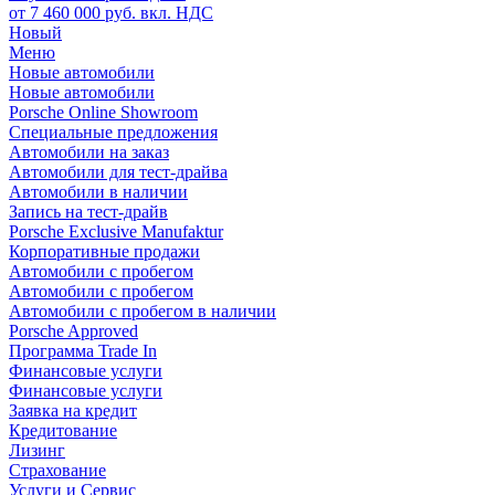
от 7 460 000 руб. вкл. НДС
Новый
Меню
Новые автомобили
Новые автомобили
Porsche Online Showroom
Специальные предложения
Автомобили на заказ
Автомобили для тест-драйва
Автомобили в наличии
Запись на тест-драйв
Porsche Exclusive Manufaktur
Корпоративные продажи
Автомобили с пробегом
Автомобили с пробегом
Автомобили с пробегом в наличии
Porsche Approved
Программа Trade In
Финансовые услуги
Финансовые услуги
Заявка на кредит
Кредитование
Лизинг
Страхование
Услуги и Сервис