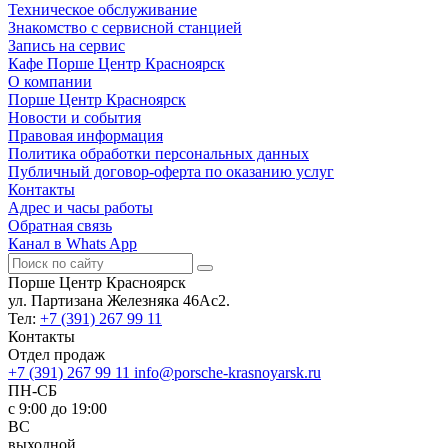
Техническое обслуживание
Знакомство с сервисной станцией
Запись на сервис
Кафе Порше Центр Красноярск
О компании
Порше Центр Красноярск
Новости и события
Правовая информация
Политика обработки персональных данных
Публичный договор-оферта по оказанию услуг
Контакты
Адрес и часы работы
Обратная связь
Канал в Whats App
Порше Центр Красноярск
ул. Партизана Железняка 46Ас2.
Тел:
+7 (391) 267 99 11
Контакты
Отдел продаж
+7 (391) 267 99 11
info@porsche-krasnoyarsk.ru
ПН-СБ
c 9:00 до 19:00
ВС
выходной