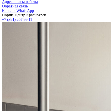
Адрес и часы работы
Обратная связь
Канал в Whats App
Порше Центр Красноярск
+7 (391) 267 99 11