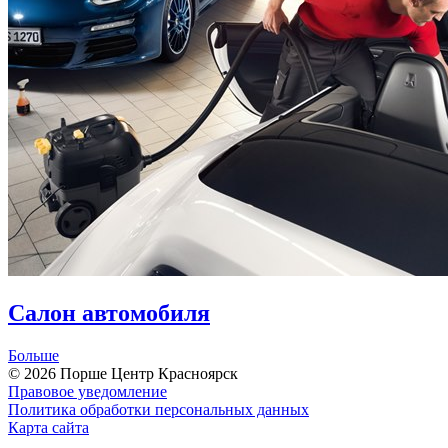
Салон автомобиля
Больше
© 2026
Порше Центр Красноярск
Правовое уведомление
Политика обработки персональных данных
Карта сайта