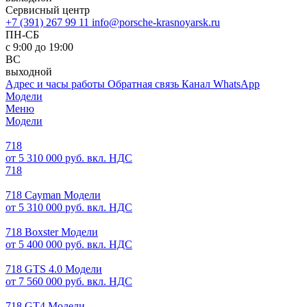
Сервисный центр
+7 (391) 267 99 11
info@porsche-krasnoyarsk.ru
ПН-СБ
с 9:00 до 19:00
ВС
выходной
Адрес и часы работы
Обратная связь
Канал WhatsApp
Модели
Меню
Модели
718
от 5 310 000 руб. вкл. НДС
718
718 Cayman Модели
от 5 310 000 руб. вкл. НДС
718 Boxster Модели
от 5 400 000 руб. вкл. НДС
718 GTS 4.0 Модели
от 7 560 000 руб. вкл. НДС
718 GT4 Модели