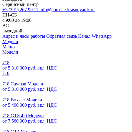
Сервисный центр
+7 (391) 267 99 11
info@porsche-krasnoyarsk.ru
ПН-СБ
с 9:00 до 19:00
ВС
выходной
Адрес и часы работы
Обратная связь
Канал WhatsApp
Модели
Меню
Модели
718
от 5 310 000 руб. вкл. НДС
718
718 Cayman Модели
от 5 310 000 руб. вкл. НДС
718 Boxster Модели
от 5 400 000 руб. вкл. НДС
718 GTS 4.0 Модели
от 7 560 000 руб. вкл. НДС
718 GT4 Модели