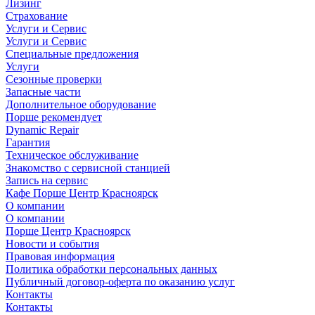
Лизинг
Страхование
Услуги и Сервис
Услуги и Сервис
Специальные предложения
Услуги
Сезонные проверки
Запасные части
Дополнительное оборудование
Порше рекомендует
Dynamic Repair
Гарантия
Техническое обслуживание
Знакомство с сервисной станцией
Запись на сервис
Кафе Порше Центр Красноярск
О компании
О компании
Порше Центр Красноярск
Новости и события
Правовая информация
Политика обработки персональных данных
Публичный договор-оферта по оказанию услуг
Контакты
Контакты