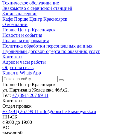
Техническое обслуживание
Знакомство с сервисной станцией
Запись на сервис
Кафе Порше Центр Красноярск
О компании
Порше Центр Красноярск
Новости и события
Правовая информация
Политика обработки персональных данных
Публичный договор-оферта по оказанию услуг
Контакты
Адрес и часы работы
Обратная связь
Канал в Whats App
Порше Центр Красноярск
ул. Партизана Железняка 46Ас2.
Тел:
+7 (391) 267 99 11
Контакты
Отдел продаж
+7 (391) 267 99 11
info@porsche-krasnoyarsk.ru
ПН-СБ
c 9:00 до 19:00
ВС
выходной