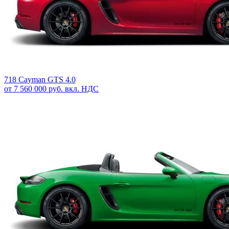
718 Cayman GTS 4.0
от 7 560 000 руб. вкл. НДС