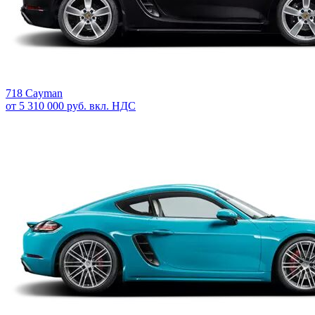
718 Cayman
от 5 310 000 руб. вкл. НДС