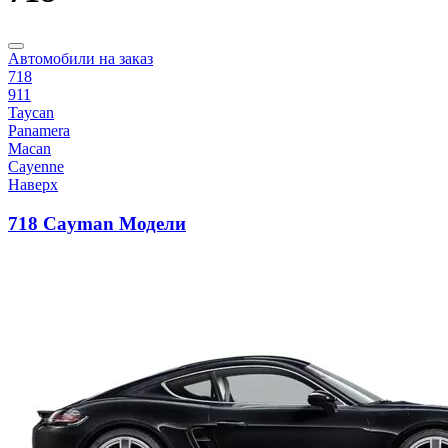
Автомобили на заказ
718
911
Taycan
Panamera
Macan
Cayenne
Наверх
718 Cayman Модели