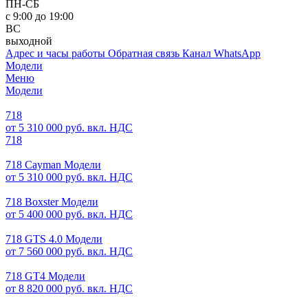
ПН-СБ
с 9:00 до 19:00
ВС
выходной
Адрес и часы работы
Обратная связь
Канал WhatsApp
Модели
Меню
Модели
718
от 5 310 000 руб. вкл. НДС
718
718 Cayman Модели
от 5 310 000 руб. вкл. НДС
718 Boxster Модели
от 5 400 000 руб. вкл. НДС
718 GTS 4.0 Модели
от 7 560 000 руб. вкл. НДС
718 GT4 Модели
от 8 820 000 руб. вкл. НДС