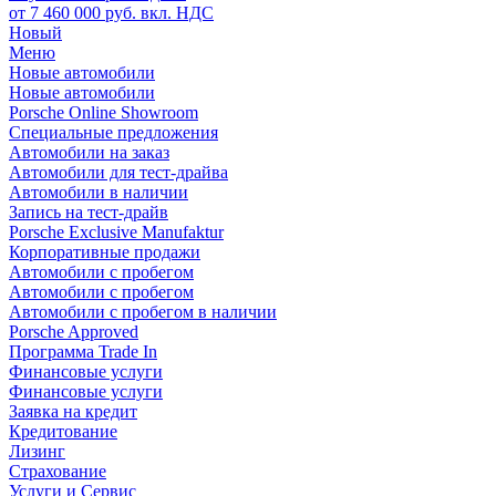
от 7 460 000 руб. вкл. НДС
Новый
Меню
Новые автомобили
Новые автомобили
Porsche Online Showroom
Специальные предложения
Автомобили на заказ
Автомобили для тест-драйва
Автомобили в наличии
Запись на тест-драйв
Porsche Exclusive Manufaktur
Корпоративные продажи
Автомобили с пробегом
Автомобили с пробегом
Автомобили с пробегом в наличии
Porsche Approved
Программа Trade In
Финансовые услуги
Финансовые услуги
Заявка на кредит
Кредитование
Лизинг
Страхование
Услуги и Сервис