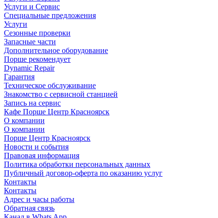
Услуги и Сервис
Специальные предложения
Услуги
Сезонные проверки
Запасные части
Дополнительное оборудование
Порше рекомендует
Dynamic Repair
Гарантия
Техническое обслуживание
Знакомство с сервисной станцией
Запись на сервис
Кафе Порше Центр Красноярск
О компании
О компании
Порше Центр Красноярск
Новости и события
Правовая информация
Политика обработки персональных данных
Публичный договор-оферта по оказанию услуг
Контакты
Контакты
Адрес и часы работы
Обратная связь
Канал в Whats App